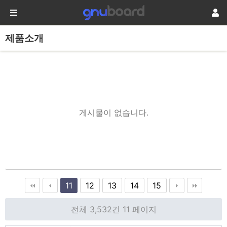
제품소개
게시물이 없습니다.
11
12
13
14
15
전체 3,532건
11 페이지