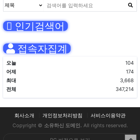
인기검색어
접속자집계
오늘
104
어제
174
최대
3,668
전체
347,214
회사소개
개인정보처리방침
서비스이용약관
Copyright ©
소유하신 도메인.
All rights reserved.