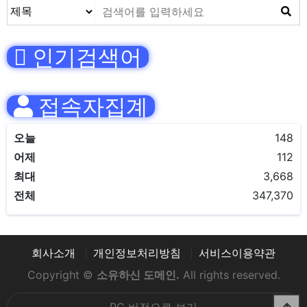
인기검색어
접속자집계
오늘
148
어제
112
최대
3,668
전체
347,370
회사소개
개인정보처리방침
서비스이용약관
Copyright ©
소유하신 도메인.
All rights reserved.