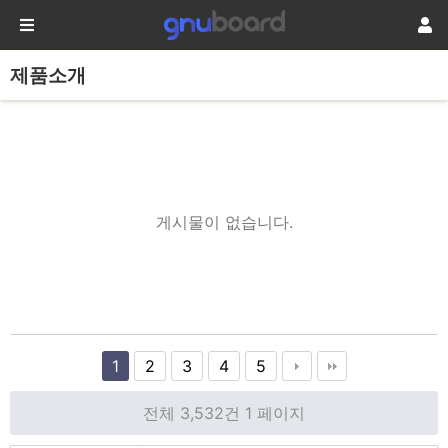
제품소개
게시물이 없습니다.
1
2
3
4
5
전체 3,532건
1 페이지